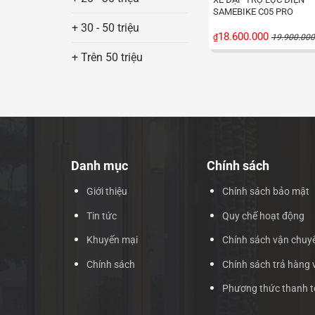
SAMEBIKE C05 PRO
+ 30 - 50 triệu
18.600.000
₫
19.900.000
+ Trên 50 triệu
Danh mục
Chính sách
Giới thiệu
Chính sách bảo mật
Tin tức
Quy chế hoạt động
Khuyến mại
Chính sách vận chuy
Chính sách
Chính sách trả hàng 
Phương thức thanh 