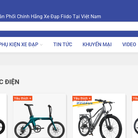
n Phối Chính Hãng Xe Đạp Fiido Tại Việt Nam
PHỤ KIỆN XE ĐẠP
TIN TỨC
KHUYẾN MẠI
VIDEO
C ĐIỆN