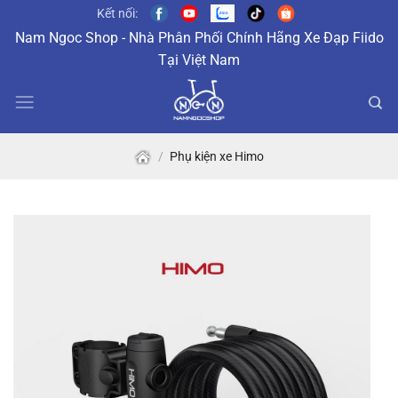
Skip
Kết nối:
to
Nam Ngoc Shop - Nhà Phân Phối Chính Hãng Xe Đạp Fiido
content
Tại Việt Nam
/
Phụ kiện xe Himo