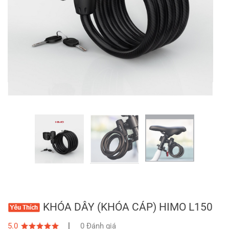
KHÓA DÂY (KHÓA CÁP) HIMO L150
|
5.0
0 Đánh giá