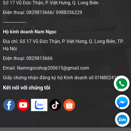
Số 17 Vũ Đức Thận, P. Việt Hưng, Q. Long Biên
Điện thoại: 0829815666/ 0988356229
--------------------
Hộ kinh doanh Nam Ngọc
Địa chỉ:
Số 17 Vũ Đức Thận, P. Việt Hưng, Q. Long Biên, TP.
Hà Nội
Điện thoại: 0829815666
Email: Namngocshop200615@gmail.com
Giấy chứng nhận đăng ký hộ Kinh doanh số 01N8024166
Kết nối với chúng tôi