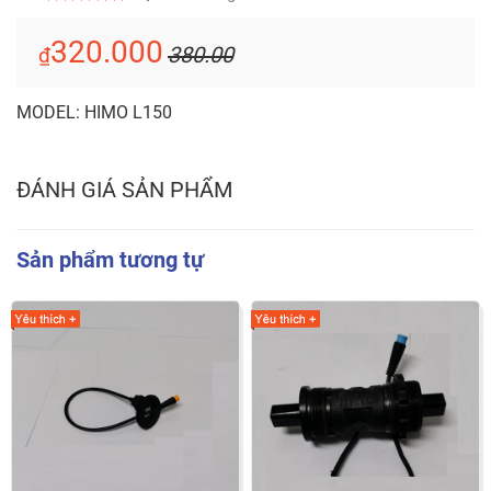
320.000
380.00
₫
MODEL: HIMO L150
ĐÁNH GIÁ SẢN PHẨM
Sản phẩm tương tự